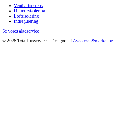
Ventilationsrens
Hulmursisolering
Loftsisolering
Indregulering
Se vores algeservice
© 2026 TotalHusservice – Designet af
Aveo web&marketing