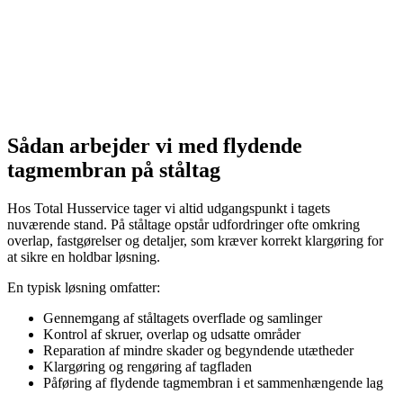
Sådan arbejder vi med flydende
tagmembran på ståltag
Hos Total Husservice tager vi altid udgangspunkt i tagets
nuværende stand. På ståltage opstår udfordringer ofte omkring
overlap, fastgørelser og detaljer, som kræver korrekt klargøring for
at sikre en holdbar løsning.
En typisk løsning omfatter:
Gennemgang af ståltagets overflade og samlinger
Kontrol af skruer, overlap og udsatte områder
Reparation af mindre skader og begyndende utætheder
Klargøring og rengøring af tagfladen
Påføring af flydende tagmembran i et sammenhængende lag