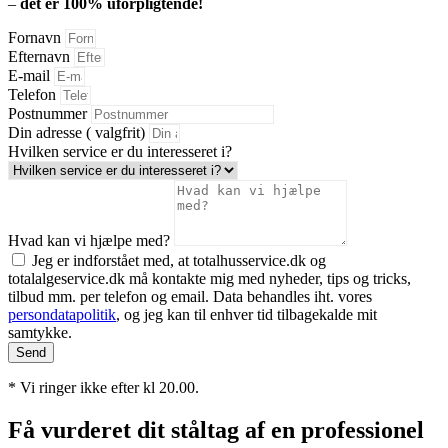
–
det er 100% uforpligtende!
Fornavn
Efternavn
E-mail
Telefon
Postnummer
Din adresse ( valgfrit)
Hvilken service er du interesseret i?
Hvad kan vi hjælpe med?
Jeg er indforstået med, at totalhusservice.dk og
totalalgeservice.dk må kontakte mig med nyheder, tips og tricks,
tilbud mm. per telefon og email. Data behandles iht. vores
persondatapolitik
, og jeg kan til enhver tid tilbagekalde mit
samtykke.
Send
* Vi ringer ikke efter kl 20.00.
Få vurderet dit ståltag af en professionel