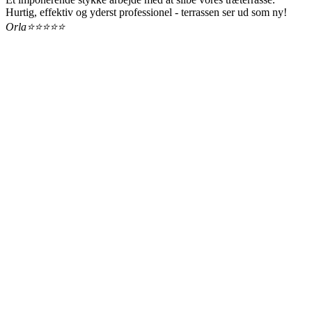
Hurtig, effektiv og yderst professionel - terrassen ser ud som ny!
Orla
⭐️⭐️⭐️⭐️⭐️