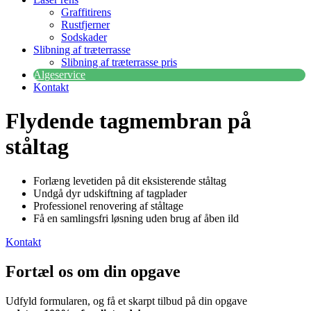
Graffitirens
Rustfjerner
Sodskader
Slibning af træterrasse
Slibning af træterrasse pris
Algeservice
Kontakt
Flydende tagmembran på
ståltag
Forlæng levetiden på dit eksisterende ståltag
Undgå dyr udskiftning af tagplader
Professionel renovering af ståltage
Få en samlingsfri løsning uden brug af åben ild
Kontakt
Fortæl os om din opgave
Udfyld formularen, og få et skarpt tilbud på din opgave