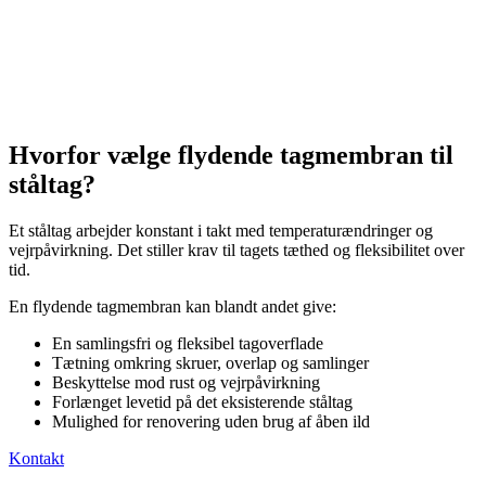
Hvorfor vælge flydende tagmembran til
ståltag?
Et ståltag arbejder konstant i takt med temperaturændringer og
vejrpåvirkning. Det stiller krav til tagets tæthed og fleksibilitet over
tid.
En flydende tagmembran kan blandt andet give:
En samlingsfri og fleksibel tagoverflade
Tætning omkring skruer, overlap og samlinger
Beskyttelse mod rust og vejrpåvirkning
Forlænget levetid på det eksisterende ståltag
Mulighed for renovering uden brug af åben ild
Kontakt