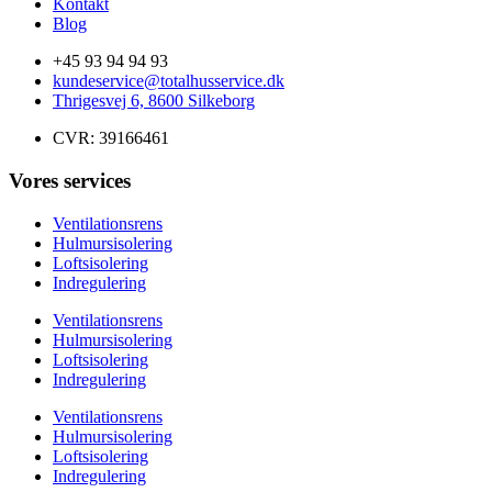
Kontakt
Blog
+45 93 94 94 93
kundeservice@totalhusservice.dk
Thrigesvej 6, 8600 Silkeborg
CVR: 39166461
Vores services
Ventilationsrens
Hulmursisolering
Loftsisolering
Indregulering
Ventilationsrens
Hulmursisolering
Loftsisolering
Indregulering
Ventilationsrens
Hulmursisolering
Loftsisolering
Indregulering