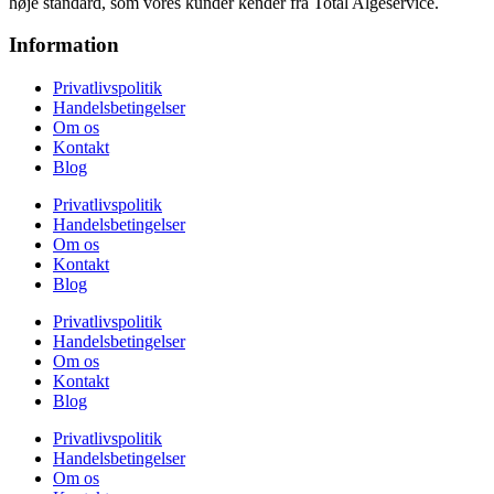
høje standard, som vores kunder kender fra Total Algeservice.
Information
Privatlivspolitik
Handelsbetingelser
Om os
Kontakt
Blog
Privatlivspolitik
Handelsbetingelser
Om os
Kontakt
Blog
Privatlivspolitik
Handelsbetingelser
Om os
Kontakt
Blog
Privatlivspolitik
Handelsbetingelser
Om os