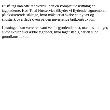
Et ståltag kan ofte renoveres uden en komplet udskiftning af
tagpladerne. Hos Total Husservice tilbyder vi flydende tagmembran
på eksisterende ståltage, hvor målet er at skabe en ny tæt og
slidstærk overflade oven på den nuværende tagkonstruktion.
Løsningen kan være relevant ved begyndende rust, utætte samlinger,
slidte skruer eller ældre tagflader, hvor taget stadig har en sund
grundkonstruktion.