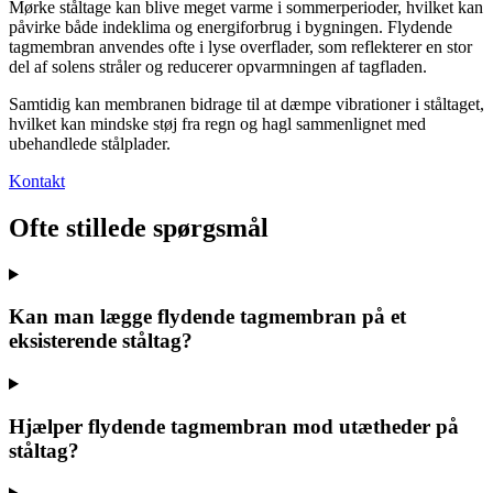
Mørke ståltage kan blive meget varme i sommerperioder, hvilket kan
påvirke både indeklima og energiforbrug i bygningen. Flydende
tagmembran anvendes ofte i lyse overflader, som reflekterer en stor
del af solens stråler og reducerer opvarmningen af tagfladen.
Samtidig kan membranen bidrage til at dæmpe vibrationer i ståltaget,
hvilket kan mindske støj fra regn og hagl sammenlignet med
ubehandlede stålplader.
Kontakt
Ofte stillede spørgsmål
Kan man lægge flydende tagmembran på et
eksisterende ståltag?
Hjælper flydende tagmembran mod utætheder på
ståltag?